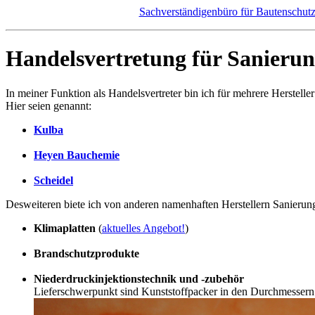
Sachverständigenbüro für Bautenschut
Handelsvertretung für Sanierun
In meiner Funktion als Handelsvertreter bin ich für mehrere Herstelle
Hier seien genannt:
Kulba
Heyen Bauchemie
Scheidel
Desweiteren biete ich von anderen namenhaften Herstellern Sanierung
Klimaplatten
(
aktuelles Angebot!
)
Brandschutzprodukte
Niederdruckinjektionstechnik und -zubehör
Lieferschwerpunkt sind Kunststoffpacker in den Durchmessern